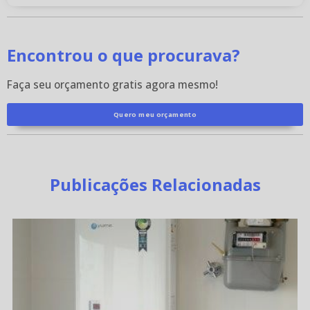
Encontrou o que procurava?
Faça seu orçamento gratis agora mesmo!
Quero meu orçamento
Publicações Relacionadas