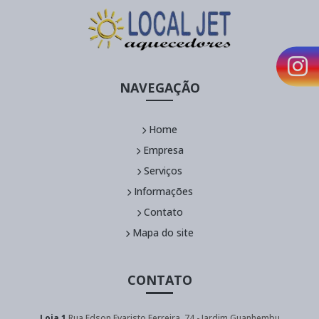
NAVEGAÇÃO
Home
Empresa
Serviços
Informações
Contato
Mapa do site
CONTATO
Loja 1
Rua Edson Evaristo Ferreira, 74 - Jardim Guanhembu