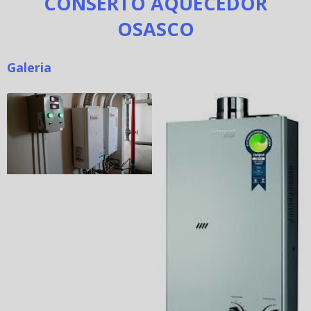
CONSERTO AQUECEDOR
OSASCO
Galeria