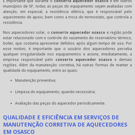
É importante que durante o
conserto aquecedor osasco
e em outros
municípios de SP, todas as peças do equipamento sejam avaliadas com
atenção, em especial, a resistência elétrica, que é responsável pelo
aquecimento de apoio, bem como a troca do termostato, que controla a
resistência.
Nos aquecedores solar, o
conserto aquecedor osasco
e região pode
estar relacionado com o controle do vazamento do reservatório térmico,
boiler, que costuma apresentar defeitos após algum tempo de uso. Por
esse motivo, é importante que o usuário dos aquecedores perceba
qualquer irregularidade nos equipamentos e acione, imediatamente, a
empresa responsável pelo
conserto aquecedor osasco
e demais
regiões. Além da manutenção corretiva, há outras formas de manter a
qualidade do equipamento, entre as quais:
Manutenção preventiva;
Limpeza do equipamento, quando necessária;
Avaliação das peças do aquecedor periodicamente.
QUALIDADE E EFICIÊNCIA EM SERVIÇOS DE
MANUTENÇÃO CORRETIVA DE AQUECEDORES
EM OSASCO