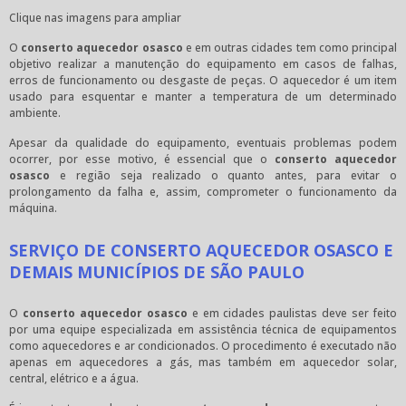
Clique nas imagens para ampliar
O
conserto aquecedor osasco
e em outras cidades tem como principal
objetivo realizar a manutenção do equipamento em casos de falhas,
erros de funcionamento ou desgaste de peças. O aquecedor é um item
usado para esquentar e manter a temperatura de um determinado
ambiente.
Apesar da qualidade do equipamento, eventuais problemas podem
ocorrer, por esse motivo, é essencial que o
conserto aquecedor
osasco
e região seja realizado o quanto antes, para evitar o
prolongamento da falha e, assim, comprometer o funcionamento da
máquina.
SERVIÇO DE CONSERTO AQUECEDOR OSASCO E
DEMAIS MUNICÍPIOS DE SÃO PAULO
O
conserto aquecedor osasco
e em cidades paulistas deve ser feito
por uma equipe especializada em assistência técnica de equipamentos
como aquecedores e ar condicionados. O procedimento é executado não
apenas em aquecedores a gás, mas também em aquecedor solar,
central, elétrico e a água.