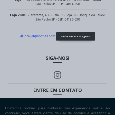
São Paulo/SP - CEP: 04814-250
Loja 2
Rua Guararema, 406 - Sala 02 - Loja 02 - Bosque da Saúde
São Paulo/SP - CEP: 04136-030
localjet@hotmail.com
Envie sua mensagem!
SIGA-NOS!
ENTRE EM CONTATO
(11) 5939-8598
(11) 9999-30733