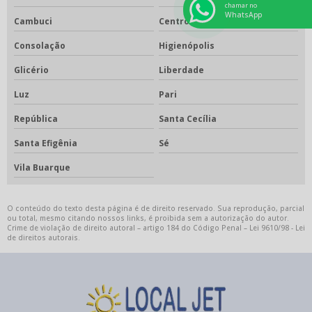
chamar no
WhatsApp
Cambuci
Centro
Consolação
Higienópolis
Glicério
Liberdade
Luz
Pari
República
Santa Cecília
Santa Efigênia
Sé
Vila Buarque
O conteúdo do texto desta página é de direito reservado. Sua reprodução, parcial
ou total, mesmo citando nossos links, é proibida sem a autorização do autor.
Crime de violação de direito autoral – artigo 184 do Código Penal –
Lei 9610/98 - Lei
de direitos autorais
.