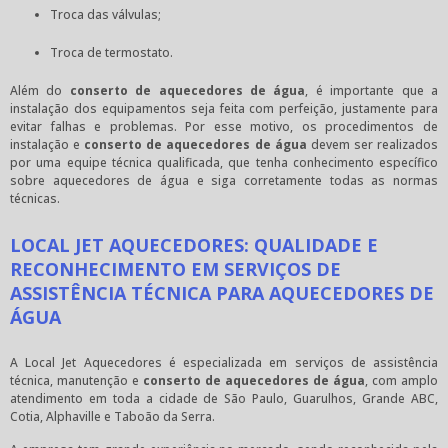
Troca das válvulas;
Troca de termostato.
Além do
conserto de aquecedores de água
, é importante que a
instalação dos equipamentos seja feita com perfeição, justamente para
evitar falhas e problemas. Por esse motivo, os procedimentos de
instalação e
conserto de aquecedores de água
devem ser realizados
por uma equipe técnica qualificada, que tenha conhecimento específico
sobre aquecedores de água e siga corretamente todas as normas
técnicas.
LOCAL JET AQUECEDORES: QUALIDADE E
RECONHECIMENTO EM SERVIÇOS DE
ASSISTÊNCIA TÉCNICA PARA AQUECEDORES DE
ÁGUA
A Local Jet Aquecedores é especializada em serviços de assistência
técnica, manutenção e
conserto de aquecedores de água
, com amplo
atendimento em toda a cidade de São Paulo, Guarulhos, Grande ABC,
Cotia, Alphaville e Taboão da Serra.