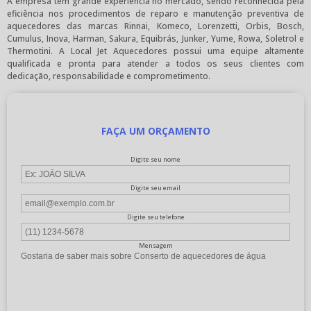
A empresa tem grande experiência no mercado, sendo reconhecida pela
eficiência nos procedimentos de reparo e manutenção preventiva de
aquecedores das marcas Rinnai, Komeco, Lorenzetti, Orbis, Bosch,
Cumulus, Inova, Harman, Sakura, Equibrás, Junker, Yume, Rowa, Soletrol e
Thermotini. A Local Jet Aquecedores possui uma equipe altamente
qualificada e pronta para atender a todos os seus clientes com
dedicação, responsabilidade e comprometimento.
FAÇA UM ORÇAMENTO
Digite seu nome
Digite seu email
Digite seu telefone
Mensagem