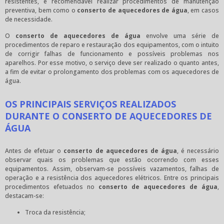
resistentes, é recomendável realizar procedimentos de manutenção
preventiva, bem como o
conserto de aquecedores de água
, em casos
de necessidade.
O
conserto de aquecedores de água
envolve uma série de
procedimentos de reparo e restauração dos equipamentos, com o intuito
de corrigir falhas de funcionamento e possíveis problemas nos
aparelhos. Por esse motivo, o serviço deve ser realizado o quanto antes,
a fim de evitar o prolongamento dos problemas com os aquecedores de
água.
OS PRINCIPAIS SERVIÇOS REALIZADOS
DURANTE O CONSERTO DE AQUECEDORES DE
ÁGUA
Antes de efetuar o
conserto de aquecedores de água
, é necessário
observar quais os problemas que estão ocorrendo com esses
equipamentos. Assim, observam-se possíveis vazamentos, falhas de
operação e a resistência dos aquecedores elétricos. Entre os principais
procedimentos efetuados no
conserto de aquecedores de água
,
destacam-se:
Troca da resistência;