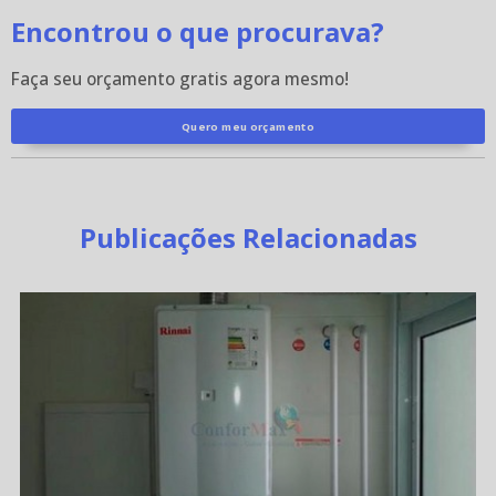
Encontrou o que procurava?
Faça seu orçamento gratis agora mesmo!
Quero meu orçamento
Publicações Relacionadas