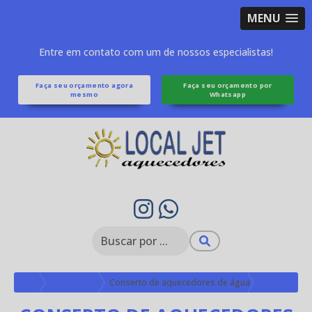
MENU
Entre em contato com um de nossos especialistas!
Faça seu orçamento agora
Faça seu orçamento por
mesmo
Whatsapp
Home
Informações
Conserto de aquecedores de água