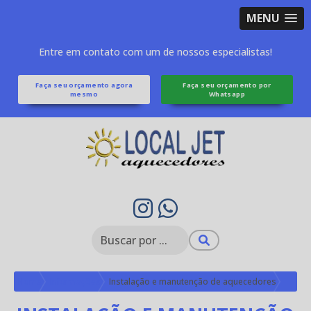
MENU
Entre em contato com um de nossos especialistas!
Faça seu orçamento agora
Faça seu orçamento por
mesmo
Whatsapp
Home
Informações
Instalação e manutenção de aquecedores