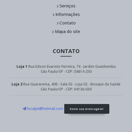
Serviços
Informações
Contato
Mapa do site
CONTATO
Loja 1
Rua Edson Evaristo Ferreira, 74 - Jardim Guanhembu
São Paulo/SP - CEP: 04814-250
Loja 2
Rua Guararema, 406 - Sala 02 - Loja 02 - Bosque da Saúde
São Paulo/SP - CEP: 04136-030
localjet@hotmail.com
Envie sua mensagem!