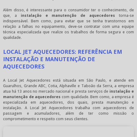
Além disso, é interessante para o consumidor ter o conhecimento, de
que, a
instalação e manutenção de aquecedores
torna-se
indispensável. Bem como, para evitar que se tenha transtornos em
relação a falhas no equipamento, deve-se contratar com uma equipe
técnica especializada que realize os trabalhos de forma segura e com
qualidade.
LOCAL JET AQUECEDORES: REFERÊNCIA EM
INSTALAÇÃO E MANUTENÇÃO DE
AQUECEDORES
A Local Jet Aquecedores está situada em São Paulo, e atende em
Guarulhos, Grande ABC, Cotia, Alphaville e Taboão da Serra, a empresa
atua há 13 anos no mercado nacional e presta serviços de
instalação e
manutenção de aquecedores
com qualidade. Bem como, a empresa é
especializada em aquecedores, dos quais, presta manutenção e
instalação. A Local Jet Aquecedores trabalha com aquecedores de
passagem e acumuladores, além de ter como missão o
comprometimento e respeito com seus clientes.