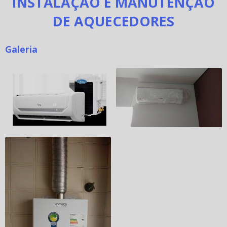
INSTALAÇÃO E MANUTENÇÃO
DE AQUECEDORES
Galeria